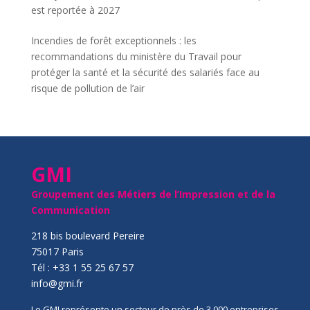
est reportée à 2027
Incendies de forêt exceptionnels : les
recommandations du ministère du Travail pour
protéger la santé et la sécurité des salariés face au
risque de pollution de l’air
GMI
Groupement des Métiers de l’Impression et de la
Communication
218 bis boulevard Pereire
75017 Paris
Tél : +33 1 55 25 67 57
info@gmi.fr
Le GMI représente un secteur de près de 3 000 entreprises