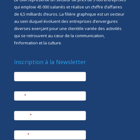
qui emploie 45 000 salariés et réalise un chiffre d’affaires
de 6,5 milliards d’euros. La filière graphique est un secteur
au sein duquel évoluent des entreprises d’envergures
diverses exerçant pour une clientèle variée des activités
qui se retrouvent au cœur de la communication,
l’information et la culture.
Inscription à la Newsletter
newsletter
Société
Nom
*
Prénom
*
E-mail
*