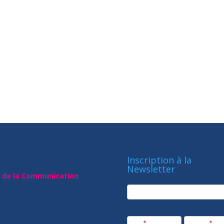
Inscription à la
Newsletter
t de la Communication
newsletter
Société
Nom
*
Prénom
*