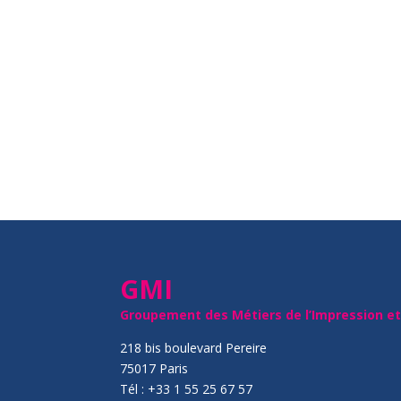
GMI
Groupement des Métiers de l’Impression e
218 bis boulevard Pereire
75017 Paris
Tél : +33 1 55 25 67 57