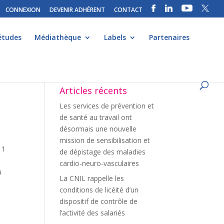
CONNEXION
DEVENIR ADHÉRENT
CONTACT
études
Médiathèque
Labels
Partenaires
Articles récents
Les services de prévention et
de santé au travail ont
désormais une nouvelle
mission de sensibilisation et
11
de dépistage des maladies
cardio-neuro-vasculaires
u
La CNIL rappelle les
conditions de licéité d’un
dispositif de contrôle de
l’activité des salariés