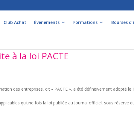
Club Achat
Événements
Formations
Bourses d’
ite à la loi PACTE
rmation des entreprises, dit « PACTE », a été définitivement adopté le 
icables qu’une fois la loi publiée au Journal officiel, sous réserve d