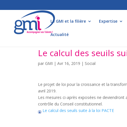
Le GMI et la filière
Expertise
Actualité
Le calcul des seuils su
par
GMI
|
Avr 16, 2019
|
Social
Le projet de loi pour la croissance et la transfo
avril 2019.
Les mesures ci-après exposées ne deviendront appl
contrôle du Conseil constitutionnel.
Le calcul des seuils suite à la loi PACTE