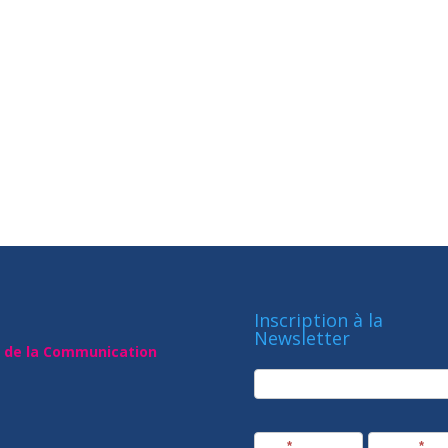
Inscription à la
Newsletter
t de la Communication
newsletter
Société
Nom
*
Prénom
*