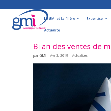
Le GMI et la filière
Expertise
Actualité
Bilan des ventes de ma
par
GMI
|
Avr 3, 2019
|
Actualités