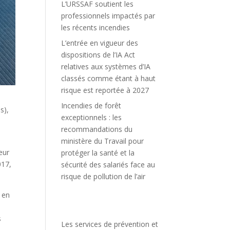
L’URSSAF soutient les
professionnels impactés par
les récents incendies
L’entrée en vigueur des
dispositions de l’IA Act
relatives aux systèmes d’IA
classés comme étant à haut
risque est reportée à 2027
Incendies de forêt
s),
exceptionnels : les
recommandations du
ministère du Travail pour
eur
protéger la santé et la
017,
sécurité des salariés face au
risque de pollution de l’air
 en
s
s
Les services de prévention et