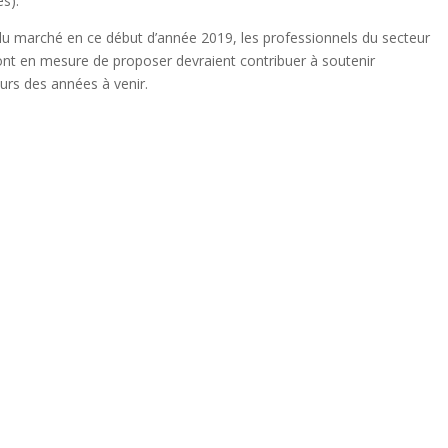
s).
 du marché en ce début d’année 2019, les professionnels du secteur
ont en mesure de proposer devraient contribuer à soutenir
ours des années à venir.