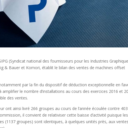
IPG (Syndicat national des fournisseurs pour les Industries Graphique
 & Bauer et Komori, établit le bilan des ventes de machines offset
otamment par la fin du dispositif de déduction exceptionnelle en fav
 à amplifier le nombre d’installations au cours des exercices 2016 et 2
ible des ventes.
ur ont ainsi livré 266 groupes au cours de l’année écoulée contre 403
ission, il convient de relativiser cette baisse d’activité puisque le
s (1137 groupes) sont identiques, à quelques unités près, aux vente