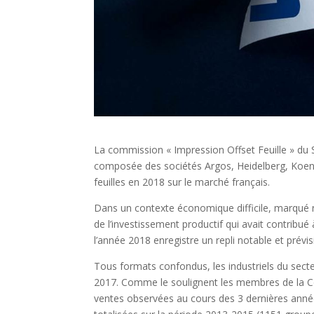
La commission « Impression Offset Feuille » du S
composée des sociétés Argos, Heidelberg, Koenig
feuilles en 2018 sur le marché français.
Dans un contexte économique difficile, marqué n
de l’investissement productif qui avait contribué
l’année 2018 enregistre un repli notable et prévis
Tous formats confondus, les industriels du secte
2017. Comme le soulignent les membres de la Comm
ventes observées au cours des 3 dernières année