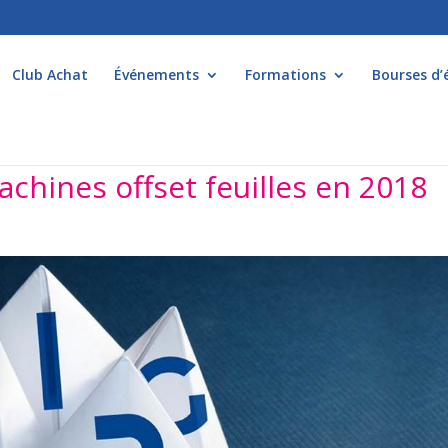
Club Achat
Événements
Formations
Bourses d’
chines offset feuilles en 2018