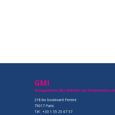
GMI
Groupement des Métiers de l’Impression e
218 bis boulevard Pereire
75017 Paris
Tél : +33 1 55 25 67 57