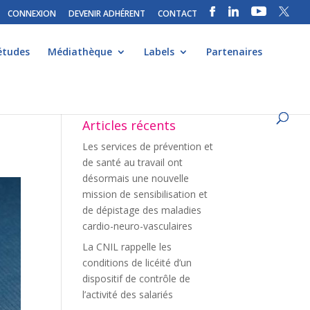
CONNEXION
DEVENIR ADHÉRENT
CONTACT
études
Médiathèque
Labels
Partenaires
Articles récents
Les services de prévention et
de santé au travail ont
désormais une nouvelle
mission de sensibilisation et
de dépistage des maladies
cardio-neuro-vasculaires
La CNIL rappelle les
conditions de licéité d’un
dispositif de contrôle de
l’activité des salariés