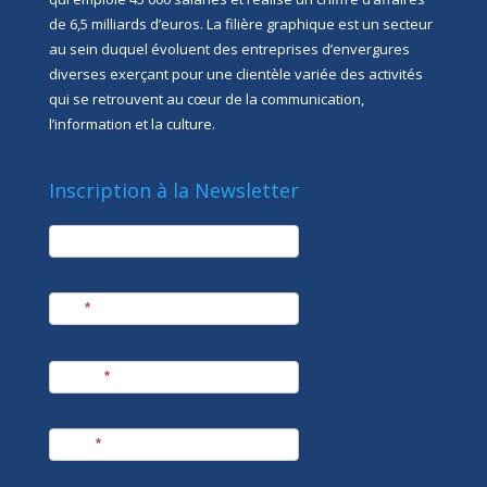
de 6,5 milliards d’euros. La filière graphique est un secteur
au sein duquel évoluent des entreprises d’envergures
diverses exerçant pour une clientèle variée des activités
qui se retrouvent au cœur de la communication,
l’information et la culture.
Inscription à la Newsletter
newsletter
Société
Nom
*
Prénom
*
E-mail
*