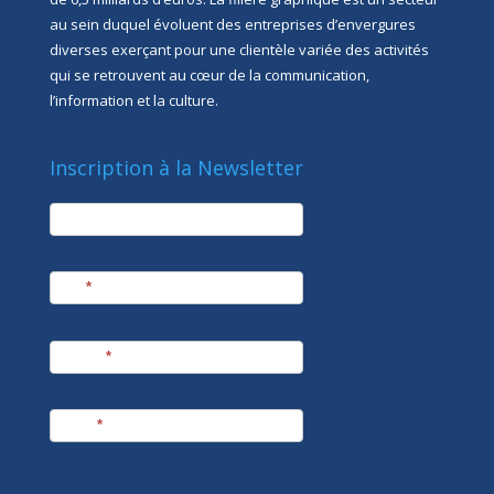
au sein duquel évoluent des entreprises d’envergures
diverses exerçant pour une clientèle variée des activités
qui se retrouvent au cœur de la communication,
l’information et la culture.
Inscription à la Newsletter
newsletter
Société
Nom
*
Prénom
*
E-mail
*