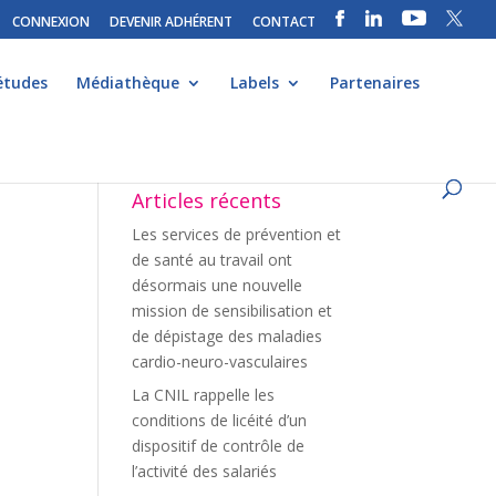
CONNEXION
DEVENIR ADHÉRENT
CONTACT
études
Médiathèque
Labels
Partenaires
Articles récents
Les services de prévention et
de santé au travail ont
désormais une nouvelle
mission de sensibilisation et
de dépistage des maladies
cardio-neuro-vasculaires
s
La CNIL rappelle les
conditions de licéité d’un
dispositif de contrôle de
l’activité des salariés