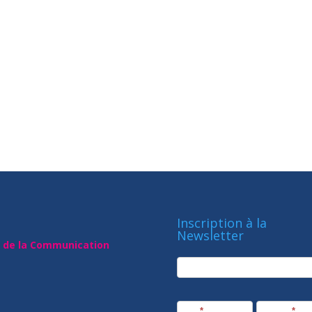
Inscription à la
Newsletter
t de la Communication
newsletter
Société
Nom
*
Prénom
*