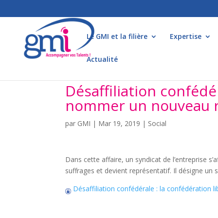
Le GMI et la filière
Expertise
Actualité
Désaffiliation confédé
nommer un nouveau re
par
GMI
|
Mar 19, 2019
|
Social
Dans cette affaire, un syndicat de l’entreprise s’a
suffrages et devient représentatif. Il désigne un
Désaffiliation confédérale : la confédération