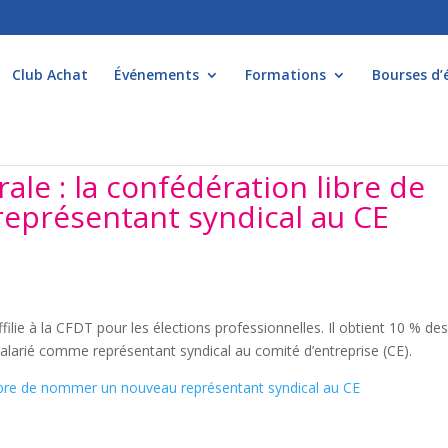
Club Achat
Événements
Formations
Bourses d’
rale : la confédération libre de
présentant syndical au CE
ffilie à la CFDT pour les élections professionnelles. Il obtient 10 % de
 salarié comme représentant syndical au comité d’entreprise (CE).
 libre de nommer un nouveau représentant syndical au CE