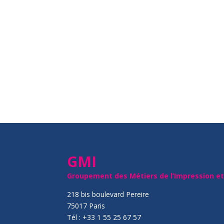
GMI
Groupement des Métiers de l’Impression e
218 bis boulevard Pereire
75017 Paris
Tél : +33 1 55 25 67 57