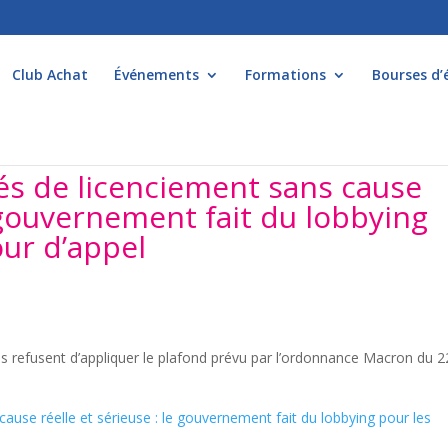
Club Achat
Événements
Formations
Bourses d’
s de licenciement sans cause
e gouvernement fait du lobbying
ur d’appel
ges refusent d’appliquer le plafond prévu par l’ordonnance Macron du 2
use réelle et sérieuse : le gouvernement fait du lobbying pour les