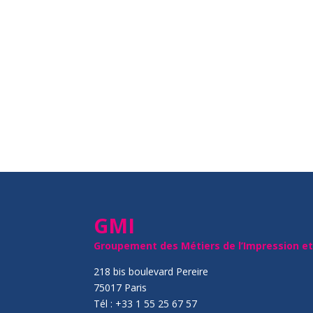
GMI
Groupement des Métiers de l’Impression e
218 bis boulevard Pereire
75017 Paris
Tél : +33 1 55 25 67 57