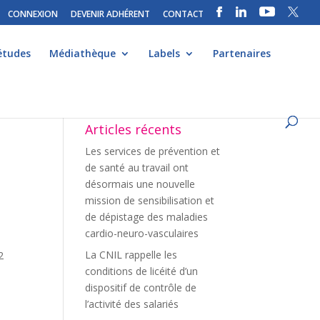
CONNEXION
DEVENIR ADHÉRENT
CONTACT
études
Médiathèque
Labels
Partenaires
Articles récents
Les services de prévention et
de santé au travail ont
désormais une nouvelle
mission de sensibilisation et
de dépistage des maladies
cardio-neuro-vasculaires
La CNIL rappelle les
2
conditions de licéité d’un
dispositif de contrôle de
l’activité des salariés