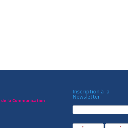
Inscription à la
Newsletter
t de la Communication
newsletter
Société
Nom
*
Prénom
*