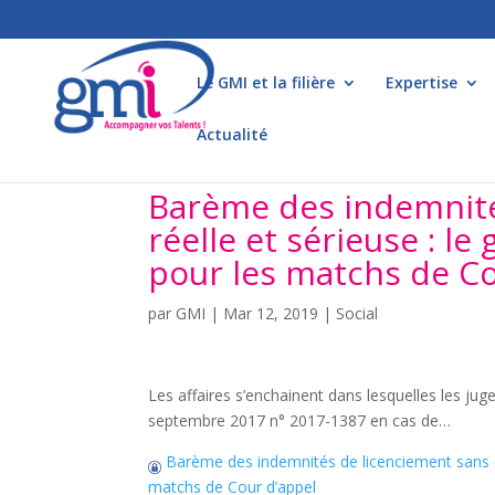
Le GMI et la filière
Expertise
Actualité
Barème des indemnité
réelle et sérieuse : l
pour les matchs de Co
par
GMI
|
Mar 12, 2019
|
Social
Les affaires s’enchainent dans lesquelles les ju
septembre 2017 n° 2017-1387 en cas de…
Barème des indemnités de licenciement sans ca
matchs de Cour d’appel