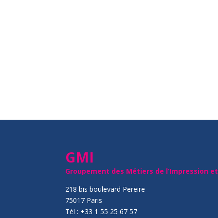
GMI
Groupement des Métiers de l’Impression e
218 bis boulevard Pereire
75017 Paris
Tél : +33 1 55 25 67 57