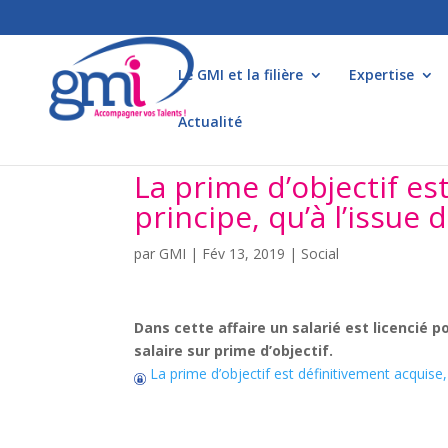
Le GMI et la filière
Expertise
Actualité
La prime d’objectif es
principe, qu’à l’issue 
par
GMI
|
Fév 13, 2019
|
Social
Dans cette affaire un salarié est licencié po
salaire sur prime d’objectif.
La prime d’objectif est définitivement acquise, 