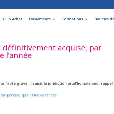
Club Achat
Événements
Formations
Bourses d’
t définitivement acquise, par
de l’année
ur faute grave. Il saisit la juridiction prud’homale pour rappel
par principe, qu’à l’issue de l’année