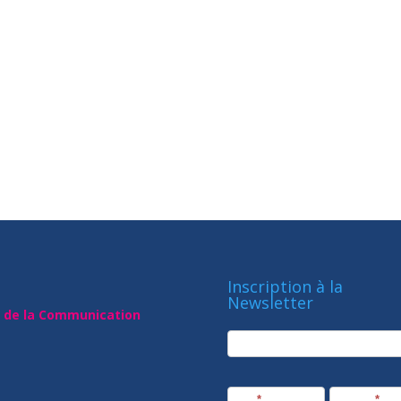
Inscription à la
Newsletter
t de la Communication
newsletter
Société
Nom
*
Prénom
*