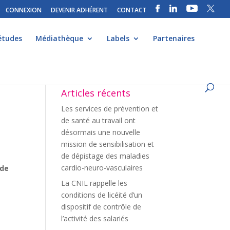
CONNEXION
DEVENIR ADHÉRENT
CONTACT
études
Médiathèque
Labels
Partenaires
Articles récents
Les services de prévention et
de santé au travail ont
désormais une nouvelle
mission de sensibilisation et
de dépistage des maladies
cardio-neuro-vasculaires
 de
La CNIL rappelle les
conditions de licéité d’un
dispositif de contrôle de
l’activité des salariés