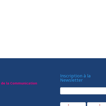
Inscription à la
Newsletter
t de la Communication
newsletter
Société
Nom
*
Prénom
*