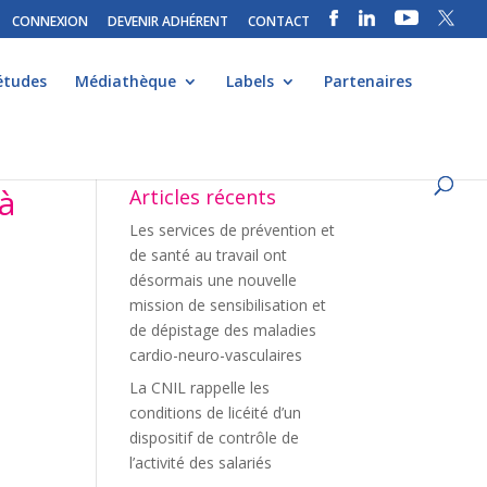
CONNEXION
DEVENIR ADHÉRENT
CONTACT
études
Médiathèque
Labels
Partenaires
 à
Articles récents
Les services de prévention et
de santé au travail ont
désormais une nouvelle
mission de sensibilisation et
de dépistage des maladies
cardio-neuro-vasculaires
e
La CNIL rappelle les
conditions de licéité d’un
dispositif de contrôle de
l’activité des salariés