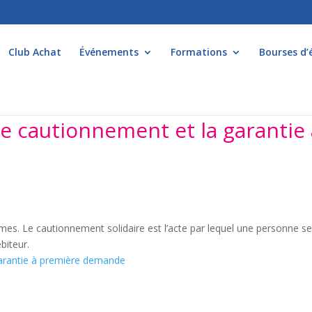
Club Achat
Événements
Formations
Bourses d’
le cautionnement et la garantie
ermes. Le cautionnement solidaire est l’acte par lequel une personne s
biteur.
garantie à première demande