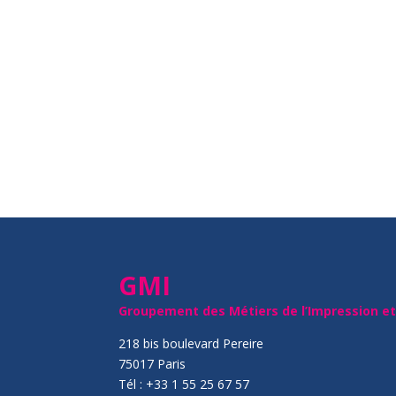
GMI
Groupement des Métiers de l’Impression e
218 bis boulevard Pereire
75017 Paris
Tél : +33 1 55 25 67 57