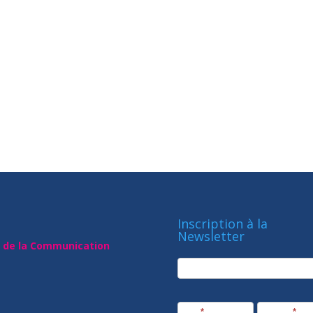
Inscription à la
Newsletter
t de la Communication
newsletter
Société
Nom
*
Prénom
*