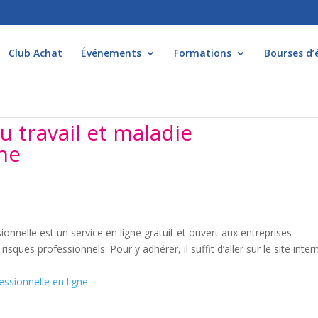
Club Achat
Événements
Formations
Bourses d’
 travail et maladie
gne
onnelle est un service en ligne gratuit et ouvert aux entreprises
sques professionnels. Pour y adhérer, il suffit d’aller sur le site intern
ssionnelle en ligne