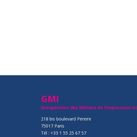
GMI
Groupement des Métiers de l’Impression e
218 bis boulevard Pereire
75017 Paris
Tél : +33 1 55 25 67 57