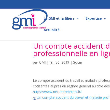
Le GMI et la filière
Expertise
Actualité
Un compte accident du
professionnelle en li
par
GMI
|
Jan 30, 2019
|
Social
Le compte accident du travail et maladie professi
cotisantes auprès du régime général au titre des ri
https://www.net-entreprises.fr/
Un compte accident du travail et maladie profe