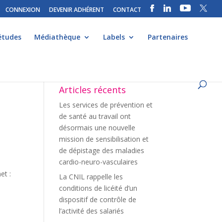
CONNEXION
DEVENIR ADHÉRENT
CONTACT
études
Médiathèque
Labels
Partenaires
Articles récents
Les services de prévention et
de santé au travail ont
désormais une nouvelle
mission de sensibilisation et
de dépistage des maladies
cardio-neuro-vasculaires
et :
La CNIL rappelle les
conditions de licéité d’un
dispositif de contrôle de
l’activité des salariés