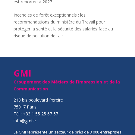
est reportée à 2027
Incendies de forêt exceptionnels : les
recommandations du ministère du Travail pour
protéger la santé et la sécurité des salariés face au
risque de pollution de l’air
GMI
Groupement des Métiers de l’Impression et de la
Communication
218 bis boulevard Pereire
75017 Paris
Tél : +33 1 55 25 67 57
info@gmi.fr
Le GMI représente un secteur de près de 3 000 entreprises