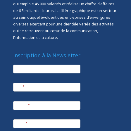
qui emploie 45 000 salariés et réalise un chiffre d’affaires
de 6,5 milliards d’euros. La filière graphique est un secteur
au sein duquel évoluent des entreprises d’envergures
diverses exerçant pour une clientèle variée des activités
qui se retrouvent au cœur de la communication,
l’information et la culture.
Inscription à la Newsletter
newsletter
Société
Nom
*
Prénom
*
E-mail
*