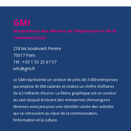
GMI
Groupement des Métiers de l’Impression et de la
Communication
218 bis boulevard Pereire
75017 Paris
Tél : +33 1 55 25 67 57
info@gmi.fr
Le GMI représente un secteur de près de 3 000 entreprises
qui emploie 45 000 salariés et réalise un chiffre d’affaires
de 6,5 milliards d’euros. La filière graphique est un secteur
au sein duquel évoluent des entreprises d’envergures
diverses exerçant pour une clientèle variée des activités
qui se retrouvent au cœur de la communication,
l’information et la culture.