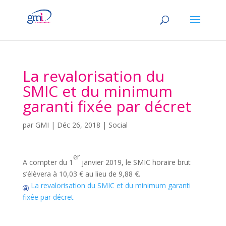
La revalorisation du
SMIC et du minimum
garanti fixée par décret
par
GMI
|
Déc 26, 2018
|
Social
er
A compter du 1
janvier 2019, le SMIC horaire brut
s’élèvera à 10,03 € au lieu de 9,88 €.
La revalorisation du SMIC et du minimum garanti
fixée par décret