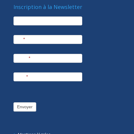
Inscription à la Newsletter
newsletter
Société
Nom
*
Prénom
*
E-mail
*
Envoyer