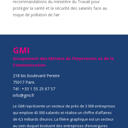
recommandations du ministère du Travail pour
protéger la santé et la sécurité des salariés face au
risque de pollution de l’air
GMI
Groupement des Métiers de l’Impression et de la
Communication
218 bis boulevard Pereire
75017 Paris
Tél : +33 1 55 25 67 57
info@gmi.fr
Le GMI représente un secteur de près de 3 000 entreprises
qui emploie 45 000 salariés et réalise un chiffre d’affaires
de 6,5 milliards d’euros. La filière graphique est un secteur
au sein duquel évoluent des entreprises d’envergures