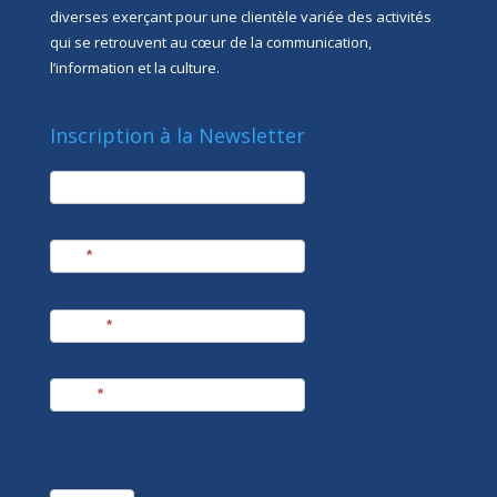
diverses exerçant pour une clientèle variée des activités
qui se retrouvent au cœur de la communication,
l’information et la culture.
Inscription à la Newsletter
newsletter
Société
Nom
*
Prénom
*
E-mail
*