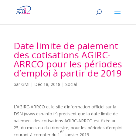
Date limite de paiement
des cotisations AGIRC-
ARRCO pour les périodes
d’emploi à partir de 2019
par
GMI
|
Déc 18, 2018
|
Social
L’AGIRC-ARRCO et le site d’information officiel sur la
DSN (www.dsn-info.fr) précisent que la date limite de
paiement des cotisations AGIRC-ARRCO est fixée au
25, du mois ou du trimestre, pour les périodes d’emploi
er
courant à compter du 1
janvier 2019.