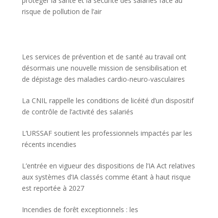
protéger la santé et la sécurité des salariés face au
risque de pollution de l’air
Les services de prévention et de santé au travail ont
désormais une nouvelle mission de sensibilisation et
de dépistage des maladies cardio-neuro-vasculaires
La CNIL rappelle les conditions de licéité d’un dispositif
de contrôle de l’activité des salariés
L’URSSAF soutient les professionnels impactés par les
récents incendies
L’entrée en vigueur des dispositions de l’IA Act relatives
aux systèmes d’IA classés comme étant à haut risque
est reportée à 2027
Incendies de forêt exceptionnels : les