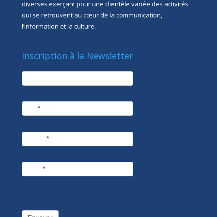
diverses exerçant pour une clientèle variée des activités
qui se retrouvent au cœur de la communication,
l’information et la culture.
Inscription à la Newsletter
newsletter
Société
Nom
*
Prénom
*
E-mail
*