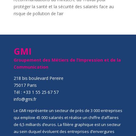
protéger la santé et la sécurité des salariés face au
risque de pollution de l’air
GMI
Groupement des Métiers de l’Impression et de la
Communication
218 bis boulevard Pereire
75017 Paris
Tél : +33 1 55 25 67 57
info@gmi.fr
Le GMI représente un secteur de près de 3 000 entreprises
qui emploie 45 000 salariés et réalise un chiffre d’affaires
de 6,5 milliards d’euros. La filière graphique est un secteur
au sein duquel évoluent des entreprises d’envergures