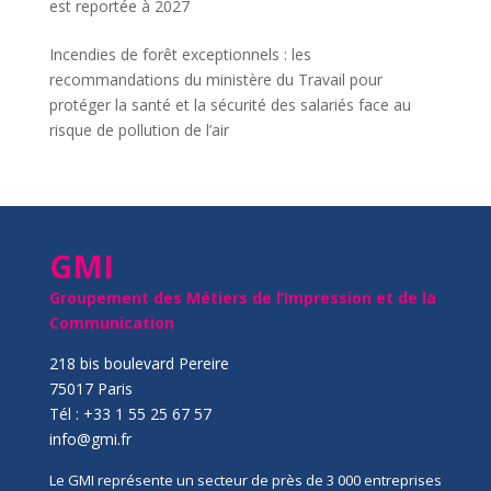
est reportée à 2027
Incendies de forêt exceptionnels : les
recommandations du ministère du Travail pour
protéger la santé et la sécurité des salariés face au
risque de pollution de l’air
GMI
Groupement des Métiers de l’Impression et de la
Communication
218 bis boulevard Pereire
75017 Paris
Tél : +33 1 55 25 67 57
info@gmi.fr
Le GMI représente un secteur de près de 3 000 entreprises