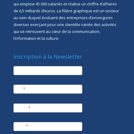
qui emploie 45 000 salariés et réalise un chiffre d’affaires
de 6,5 milliards d’euros. La filière graphique est un secteur
au sein duquel évoluent des entreprises d’envergures
diverses exerçant pour une clientèle variée des activités
qui se retrouvent au cœur de la communication,
l’information et la culture.
Inscription à la Newsletter
newsletter
Société
Nom
*
Prénom
*
E-mail
*