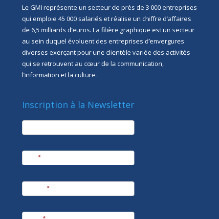
Le GMI représente un secteur de près de 3 000 entreprises
qui emploie 45 000 salariés et réalise un chiffre d’affaires
de 6,5 milliards d’euros. La filière graphique est un secteur
au sein duquel évoluent des entreprises d’envergures
diverses exerçant pour une clientèle variée des activités
qui se retrouvent au cœur de la communication,
l’information et la culture.
Inscription à la Newsletter
newsletter
Société
Nom
*
Prénom
*
E-mail
*