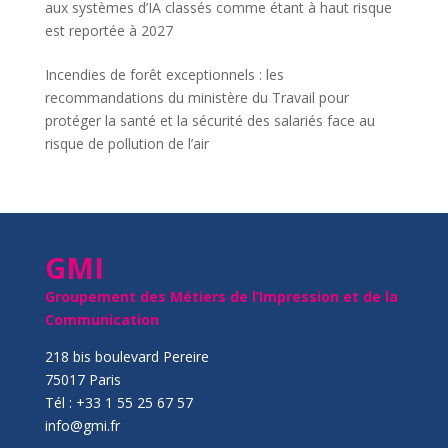
aux systèmes d’IA classés comme étant à haut risque
est reportée à 2027
Incendies de forêt exceptionnels : les
recommandations du ministère du Travail pour
protéger la santé et la sécurité des salariés face au
risque de pollution de l’air
GMI
Groupement des Métiers de l’Impression et de la
Communication
218 bis boulevard Pereire
75017 Paris
Tél : +33 1 55 25 67 57
info@gmi.fr