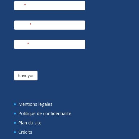
Nom
*
Prénom
*
E-mail
*
Envoyer
Mentions légales
Politique de confidentialité
Plan du site
Crédits