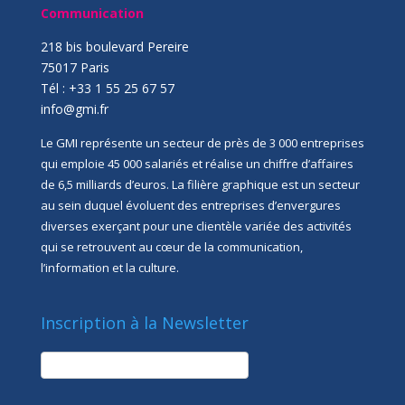
Communication
218 bis boulevard Pereire
75017 Paris
Tél : +33 1 55 25 67 57
info@gmi.fr
Le GMI représente un secteur de près de 3 000 entreprises
qui emploie 45 000 salariés et réalise un chiffre d’affaires
de 6,5 milliards d’euros. La filière graphique est un secteur
au sein duquel évoluent des entreprises d’envergures
diverses exerçant pour une clientèle variée des activités
qui se retrouvent au cœur de la communication,
l’information et la culture.
Inscription à la Newsletter
newsletter
Société