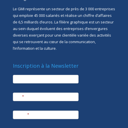
Le GMI représente un secteur de près de 3 000 entreprises
qui emploie 45 000 salariés et réalise un chiffre d’affaires
de 6,5 milliards d’euros. La filière graphique est un secteur
au sein duquel évoluent des entreprises d’envergures
diverses exerçant pour une clientèle variée des activités
qui se retrouvent au cœur de la communication,
l’information et la culture.
Inscription à la Newsletter
newsletter
Société
Nom
*
Prénom
*