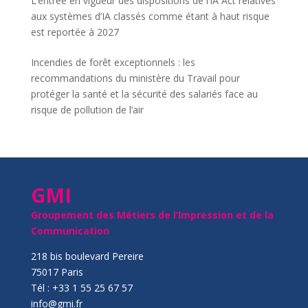
L’entrée en vigueur des dispositions de l’IA Act relatives
aux systèmes d’IA classés comme étant à haut risque
est reportée à 2027
Incendies de forêt exceptionnels : les
recommandations du ministère du Travail pour
protéger la santé et la sécurité des salariés face au
risque de pollution de l’air
GMI
Groupement des Métiers de l’Impression et de la
Communication
218 bis boulevard Pereire
75017 Paris
Tél : +33 1 55 25 67 57
info@gmi.fr