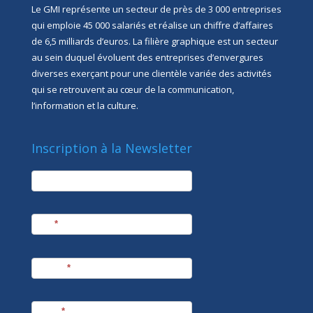
Le GMI représente un secteur de près de 3 000 entreprises
qui emploie 45 000 salariés et réalise un chiffre d’affaires
de 6,5 milliards d’euros. La filière graphique est un secteur
au sein duquel évoluent des entreprises d’envergures
diverses exerçant pour une clientèle variée des activités
qui se retrouvent au cœur de la communication,
l’information et la culture.
Inscription à la Newsletter
newsletter
Société
Nom
*
Prénom
*
E-mail
*