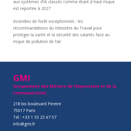
aux systèmes d’IA classés comme étant à haut risque
est reportée à 2027
Incendies de forêt exceptionnels : les
recommandations du ministère du Travail pour
protéger la santé et la sécurité des salariés face au
risque de pollution de l’air
GMI
Groupement des Métiers de l’Impression et de la
Communication
218 bis boulevard Pereire
75017 Paris
Tél : +33 1 55 25 67 57
info@gmi.fr