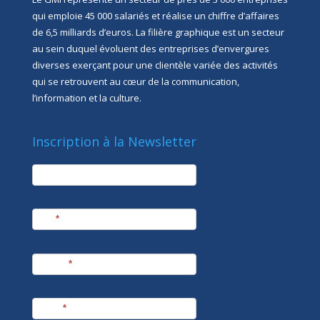
qui emploie 45 000 salariés et réalise un chiffre d’affaires
de 6,5 milliards d’euros. La filière graphique est un secteur
au sein duquel évoluent des entreprises d’envergures
diverses exerçant pour une clientèle variée des activités
qui se retrouvent au cœur de la communication,
l’information et la culture.
Inscription à la Newsletter
newsletter
Société
Nom
*
Prénom
*
E-mail
*