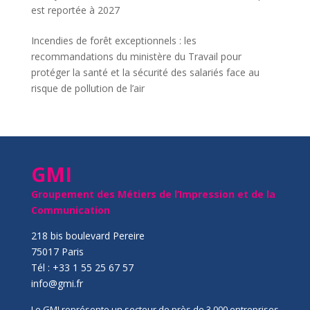
est reportée à 2027
Incendies de forêt exceptionnels : les
recommandations du ministère du Travail pour
protéger la santé et la sécurité des salariés face au
risque de pollution de l’air
GMI
Groupement des Métiers de l’Impression et de la
Communication
218 bis boulevard Pereire
75017 Paris
Tél : +33 1 55 25 67 57
info@gmi.fr
Le GMI représente un secteur de près de 3 000 entreprises