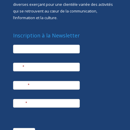
diverses exerçant pour une clientèle variée des activités
qui se retrouvent au cœur de la communication,
l’information et la culture.
Inscription à la Newsletter
newsletter
Société
Nom
*
Prénom
*
E-mail
*