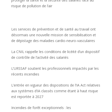
protéger la santé et la sécurité des salariés face au
risque de pollution de l’air
Les services de prévention et de santé au travail ont
désormais une nouvelle mission de sensibilisation et
de dépistage des maladies cardio-neuro-vasculaires
La CNIL rappelle les conditions de licéité d’un dispositif
de contrôle de l’activité des salariés
L’URSSAF soutient les professionnels impactés par les
récents incendies
L’entrée en vigueur des dispositions de l’IA Act relatives
aux systèmes d’IA classés comme étant à haut risque
est reportée à 2027
Incendies de forêt exceptionnels : les