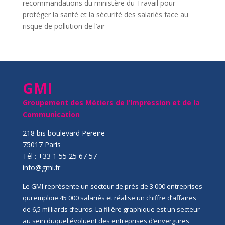
recommandations du ministère du Travail pour
protéger la santé et la sécurité des salariés face au
risque de pollution de l’air
GMI
Groupement des Métiers de l’Impression et de la
Communication
218 bis boulevard Pereire
75017 Paris
Tél : +33 1 55 25 67 57
info@gmi.fr
Le GMI représente un secteur de près de 3 000 entreprises
qui emploie 45 000 salariés et réalise un chiffre d’affaires
de 6,5 milliards d’euros. La filière graphique est un secteur
au sein duquel évoluent des entreprises d’envergures