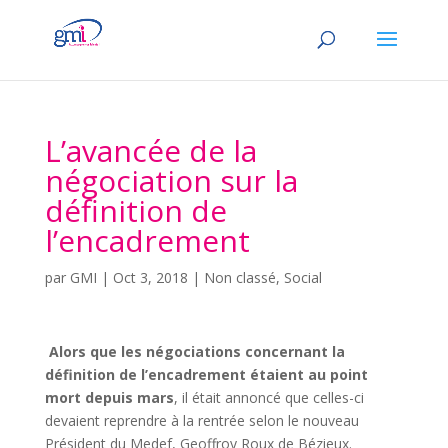
L’avancée de la
négociation sur la
définition de
l’encadrement
par
GMI
|
Oct 3, 2018
|
Non classé
,
Social
Alors que les négociations concernant la
définition de l’encadrement étaient au point
mort depuis mars
, il était annoncé que celles-ci
devaient reprendre à la rentrée selon le nouveau
Président du Medef, Geoffroy Roux de Bézieux.