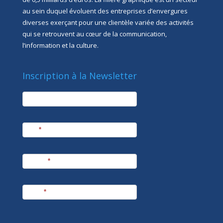
au sein duquel évoluent des entreprises d’envergures
diverses exerçant pour une clientèle variée des activités
qui se retrouvent au cœur de la communication,
l’information et la culture.
Inscription à la Newsletter
newsletter
Société
Nom
*
Prénom
*
E-mail
*