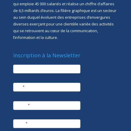
qui emploie 45 000 salariés et réalise un chiffre d’affaires
de 6,5 milliards d’euros. La filière graphique est un secteur
au sein duquel évoluent des entreprises d’envergures
diverses exerçant pour une clientèle variée des activités
qui se retrouvent au cœur de la communication,
l’information et la culture.
Inscription à la Newsletter
newsletter
Société
Nom
*
Prénom
*
E-mail
*