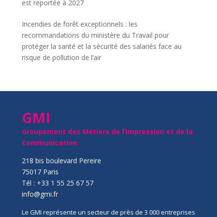
est reportée à 2027
Incendies de forêt exceptionnels : les
recommandations du ministère du Travail pour
protéger la santé et la sécurité des salariés face au
risque de pollution de l’air
GMI
Groupement des Métiers de l’Impression et de la
Communication
218 bis boulevard Pereire
75017 Paris
Tél : +33 1 55 25 67 57
info@gmi.fr
Le GMI représente un secteur de près de 3 000 entreprises