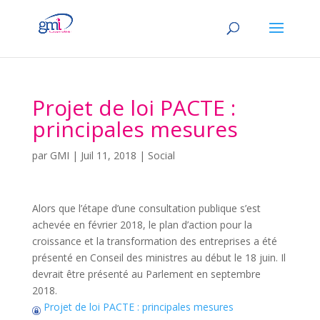
Projet de loi PACTE :
principales mesures
par
GMI
|
Juil 11, 2018
|
Social
Alors que l’étape d’une consultation publique s’est
achevée en février 2018, le plan d’action pour la
croissance et la transformation des entreprises a été
présenté en Conseil des ministres au début le 18 juin. Il
devrait être présenté au Parlement en septembre
2018.
Projet de loi PACTE : principales mesures