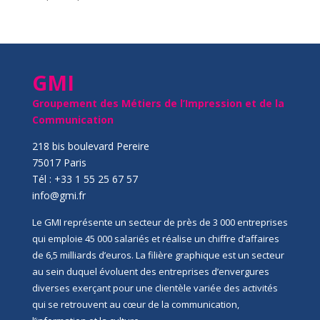
GMI
Groupement des Métiers de l’Impression et de la
Communication
218 bis boulevard Pereire
75017 Paris
Tél : +33 1 55 25 67 57
info@gmi.fr
Le GMI représente un secteur de près de 3 000 entreprises
qui emploie 45 000 salariés et réalise un chiffre d’affaires
de 6,5 milliards d’euros. La filière graphique est un secteur
au sein duquel évoluent des entreprises d’envergures
diverses exerçant pour une clientèle variée des activités
qui se retrouvent au cœur de la communication,