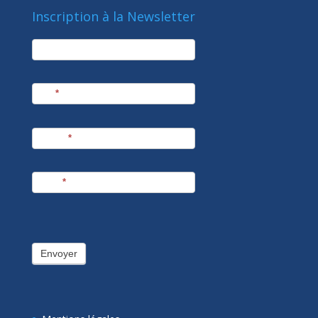
Inscription à la Newsletter
newsletter
Société
Nom
*
Prénom
*
E-mail
*
Envoyer