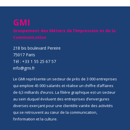
GMI
Groupement des Métiers de l’Impression et de la
Communication
218 bis boulevard Pereire
75017 Paris
Tél : +33 1 55 25 67 57
info@gmi.fr
Le GMI représente un secteur de près de 3 000 entreprises
qui emploie 45 000 salariés et réalise un chiffre d’affaires
de 6,5 milliards d’euros. La filière graphique est un secteur
au sein duquel évoluent des entreprises d’envergures
diverses exerçant pour une clientèle variée des activités
qui se retrouvent au cœur de la communication,
l’information et la culture.