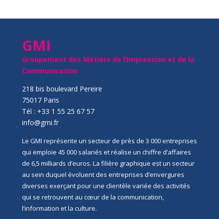
GMI
Groupement des Métiers de l’Impression et de la
Communication
218 bis boulevard Pereire
75017 Paris
Tél : +33 1 55 25 67 57
info@gmi.fr
Le GMI représente un secteur de près de 3 000 entreprises
qui emploie 45 000 salariés et réalise un chiffre d’affaires
de 6,5 milliards d’euros. La filière graphique est un secteur
au sein duquel évoluent des entreprises d’envergures
diverses exerçant pour une clientèle variée des activités
qui se retrouvent au cœur de la communication,
l’information et la culture.