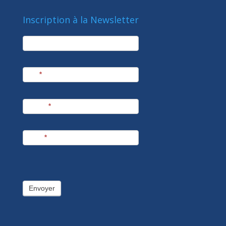
Inscription à la Newsletter
newsletter
Société
Nom
*
Prénom
*
E-mail
*
Envoyer