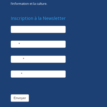
l’information et la culture.
Inscription à la Newsletter
newsletter
Société
Nom
*
Prénom
*
E-mail
*
Envoyer