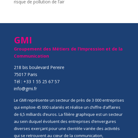
risque de pollution de l’air
GMI
Groupement des Métiers de l’Impression et de la
Communication
218 bis boulevard Pereire
75017 Paris
Tél : +33 1 55 25 67 57
info@gmi.fr
Le GMI représente un secteur de près de 3 000 entreprises
qui emploie 45 000 salariés et réalise un chiffre d’affaires
de 6,5 milliards d’euros. La filière graphique est un secteur
au sein duquel évoluent des entreprises d’envergures
diverses exerçant pour une clientèle variée des activités
qui se retrouvent au cœur de la communication,