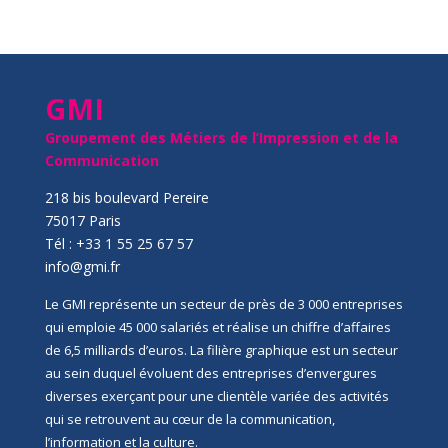
GMI
Groupement des Métiers de l’Impression et de la
Communication
218 bis boulevard Pereire
75017 Paris
Tél : +33 1 55 25 67 57
info@gmi.fr
Le GMI représente un secteur de près de 3 000 entreprises
qui emploie 45 000 salariés et réalise un chiffre d’affaires
de 6,5 milliards d’euros. La filière graphique est un secteur
au sein duquel évoluent des entreprises d’envergures
diverses exerçant pour une clientèle variée des activités
qui se retrouvent au cœur de la communication,
l’information et la culture.