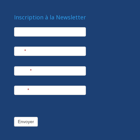
Inscription à la Newsletter
newsletter
Société
Nom
*
Prénom
*
E-mail
*
Envoyer