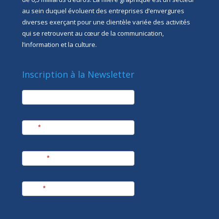
au sein duquel évoluent des entreprises d’envergures
diverses exerçant pour une clientèle variée des activités
qui se retrouvent au cœur de la communication,
l’information et la culture.
Inscription à la Newsletter
newsletter
Société
Nom
*
Prénom
*
E-mail
*