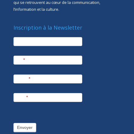
qui se retrouvent au cœur de la communication,
l’information et la culture.
Inscription à la Newsletter
newsletter
Société
Nom
*
Prénom
*
E-mail
*
Envoyer