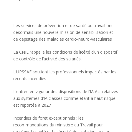
Les services de prévention et de santé au travail ont
désormais une nouvelle mission de sensibilisation et
de dépistage des maladies cardio-neuro-vasculaires
La CNIL rappelle les conditions de licéité d’un dispositif
de contrôle de l’activité des salariés
L’URSSAF soutient les professionnels impactés par les
récents incendies
L’entrée en vigueur des dispositions de l’IA Act relatives
aux systèmes d’IA classés comme étant à haut risque
est reportée à 2027
Incendies de forêt exceptionnels : les
recommandations du ministère du Travail pour
protéger la santé et la sécurité des salariés face au