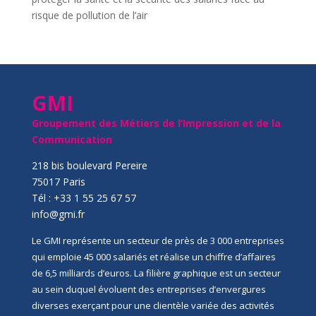
risque de pollution de l’air
GMI
Groupement des Métiers de l’Impression et de la
Communication
218 bis boulevard Pereire
75017 Paris
Tél : +33 1 55 25 67 57
info@gmi.fr
Le GMI représente un secteur de près de 3 000 entreprises
qui emploie 45 000 salariés et réalise un chiffre d’affaires
de 6,5 milliards d’euros. La filière graphique est un secteur
au sein duquel évoluent des entreprises d’envergures
diverses exerçant pour une clientèle variée des activités