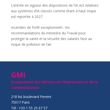
L’entrée en vigueur des dispositions de l’IA Act relatives
aux systèmes d’IA classés comme étant à haut risque
est reportée à 2027
Incendies de forêt exceptionnels : les
recommandations du ministère du Travail pour
protéger la santé et la sécurité des salariés face au
risque de pollution de l’air
GMI
Groupement des Métiers de l’Impression et de la
Communication
218 bis boulevard Pereire
75017 Paris
Tél : +33 1 55 25 67 57