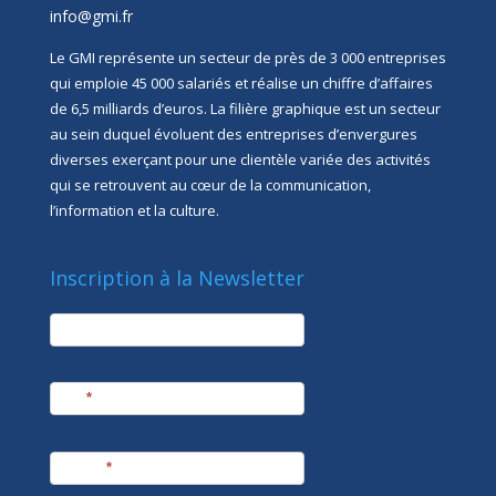
info@gmi.fr
Le GMI représente un secteur de près de 3 000 entreprises
qui emploie 45 000 salariés et réalise un chiffre d’affaires
de 6,5 milliards d’euros. La filière graphique est un secteur
au sein duquel évoluent des entreprises d’envergures
diverses exerçant pour une clientèle variée des activités
qui se retrouvent au cœur de la communication,
l’information et la culture.
Inscription à la Newsletter
newsletter
Société
Nom
*
Prénom
*