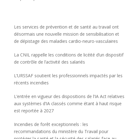
Les services de prévention et de santé au travail ont
désormais une nouvelle mission de sensibilisation et
de dépistage des maladies cardio-neuro-vasculaires
La CNIL rappelle les conditions de licéité d’un dispositif
de contrôle de l’activité des salariés
L’URSSAF soutient les professionnels impactés par les
récents incendies
L’entrée en vigueur des dispositions de l’IA Act relatives
aux systèmes d’IA classés comme étant à haut risque
est reportée à 2027
Incendies de forêt exceptionnels : les
recommandations du ministère du Travail pour
protéger la santé et la sécurité des salariés face au