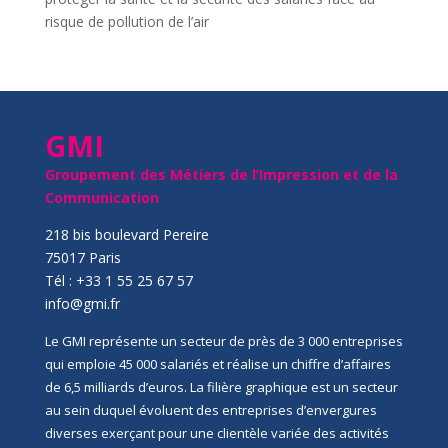
risque de pollution de l’air
GMI
Groupement des Métiers de l’Impression et de la
Communication
218 bis boulevard Pereire
75017 Paris
Tél : +33 1 55 25 67 57
info@gmi.fr
Le GMI représente un secteur de près de 3 000 entreprises
qui emploie 45 000 salariés et réalise un chiffre d’affaires
de 6,5 milliards d’euros. La filière graphique est un secteur
au sein duquel évoluent des entreprises d’envergures
diverses exerçant pour une clientèle variée des activités