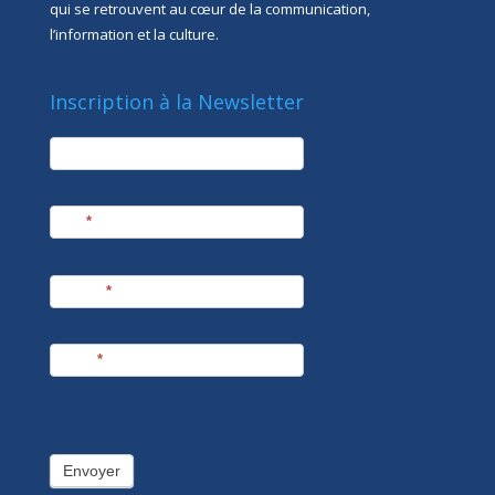
qui se retrouvent au cœur de la communication,
l’information et la culture.
Inscription à la Newsletter
newsletter
Société
Nom
*
Prénom
*
E-mail
*
Envoyer