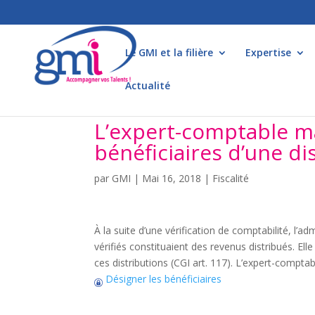
Le GMI et la filière
Expertise
Actualité
L’expert-comptable ma
bénéficiaires d’une di
par
GMI
|
Mai 16, 2018
|
Fiscalité
À la suite d’une vérification de comptabilité, l’ad
vérifiés constituaient des revenus distribués. Elle 
ces distributions (CGI art. 117). L’expert-compta
Désigner les bénéficiaires