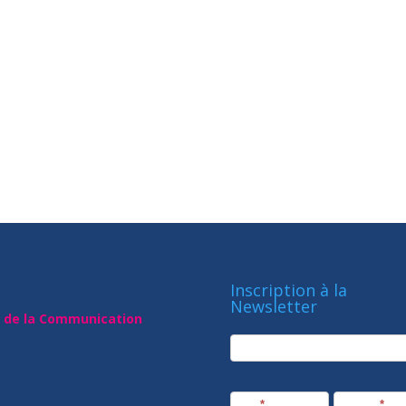
Inscription à la
Newsletter
t de la Communication
newsletter
Société
Nom
*
Prénom
*