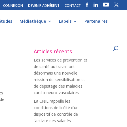
CONNEXION
DEVENIR ADHÉRENT
CONTACT
études
Médiathèque
Labels
Partenaires
Articles récents
Les services de prévention et
de santé au travail ont
désormais une nouvelle
mission de sensibilisation et
de dépistage des maladies
cardio-neuro-vasculaires
es
 de
La CNIL rappelle les
conditions de licéité d’un
dispositif de contrôle de
l’activité des salariés