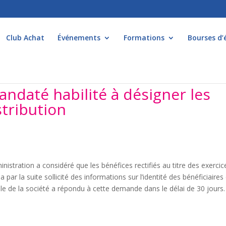
Club Achat
Événements
Formations
Bourses d’
ndaté habilité à désigner les
stribution
ministration a considéré que les bénéfices rectifiés au titre des exercic
a par la suite sollicité des informations sur l’identité des bénéficiaires
ble de la société a répondu à cette demande dans le délai de 30 jours.