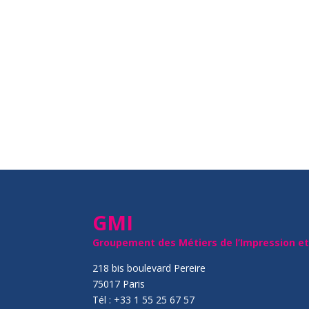
GMI
Groupement des Métiers de l’Impression e
218 bis boulevard Pereire
75017 Paris
Tél : +33 1 55 25 67 57