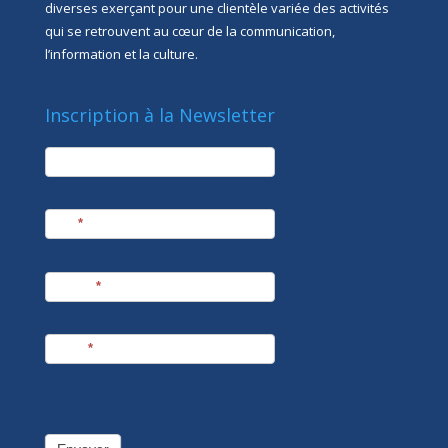
diverses exerçant pour une clientèle variée des activités
qui se retrouvent au cœur de la communication,
l’information et la culture.
Inscription à la Newsletter
newsletter
Société
Nom
*
Prénom
*
E-mail
*