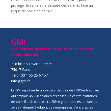
protéger la santé et la sécurité des salariés face au
risque de pollution de l’air
GMI
Groupement des Métiers de l’Impression et de la
Communication
218 bis boulevard Pereire
75017 Paris
Tél : +33 1 55 25 67 57
info@gmi.fr
Le GMI représente un secteur de près de 3 000 entreprises
qui emploie 45 000 salariés et réalise un chiffre d’affaires
de 6,5 milliards d’euros. La filière graphique est un secteur
au sein duquel évoluent des entreprises d’envergures