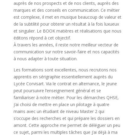
auprès de nos prospects et de nos clients, auprès des
marques et des conseils en communication. Ce métier
est complexe, il met en musique beaucoup de valeur et
de la subtilité pour obtenir un résultat à la fois luxueux
et singulier. Le BOOK matières et réalisations que nous
éditons répond à cet objectif.
À travers les années, il reste notre meilleur vecteur de
communication sur notre savoir-faire et nos capacités
à nous adapter à toute situation.
Les formations sont excellentes, nous recrutons nos
apprentis en sérigraphie essentiellement auprès du
Lycée Corvisart. Via le contrat en alternance, le jeune
peut poursuivre l’enseignement général et se
familiariser à notre métier. Pour les démarches QHSE,
j’ai choisi de mettre en place un pilotage à quatre
mains avec un étudiant de niveau Master 2 qui
s’occupe des recherches et qui prépare les dossiers en
amont. Cette approche me permet de déléguer un peu
ce sujet, parmi les multiples tâches que j’ai déjà à ma