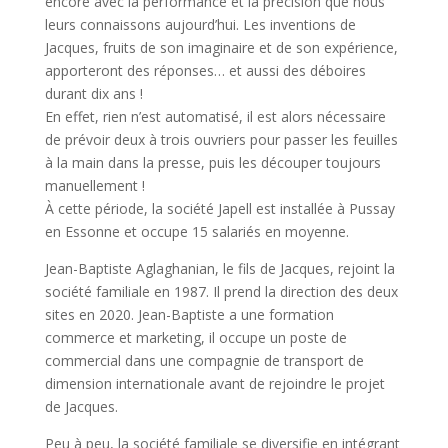
encore avec la performance et la précision que nous
leurs connaissons aujourd’hui. Les inventions de
Jacques, fruits de son imaginaire et de son expérience,
apporteront des réponses… et aussi des déboires
durant dix ans !
En effet, rien n’est automatisé, il est alors nécessaire
de prévoir deux à trois ouvriers pour passer les feuilles
à la main dans la presse, puis les découper toujours
manuellement !
À cette période, la société Japell est installée à Pussay
en Essonne et occupe 15 salariés en moyenne.
Jean-Baptiste Aglaghanian, le fils de Jacques, rejoint la
société familiale en 1987. Il prend la direction des deux
sites en 2020. Jean-Baptiste a une formation
commerce et marketing, il occupe un poste de
commercial dans une compagnie de transport de
dimension internationale avant de rejoindre le projet
de Jacques.
Peu à peu, la société familiale se diversifie en intégrant