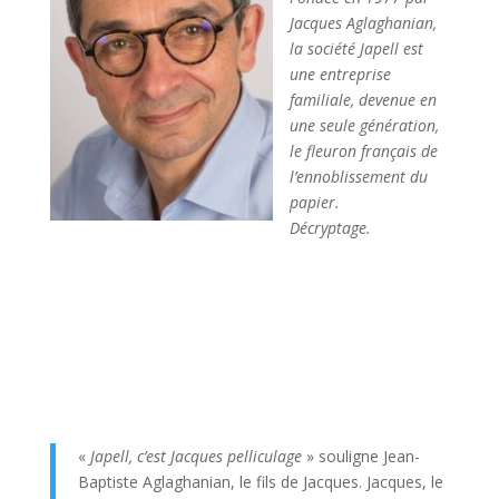
Jacques Aglaghanian,
la société Japell est
une entreprise
familiale, devenue en
une seule
génération,
le fleuron français de
l’ennoblissement du
papier.
Décryptage.
«
Japell, c’est Jacques pelliculage
» souligne Jean-
Baptiste Aglaghanian, le fils de Jacques. Jacques, le