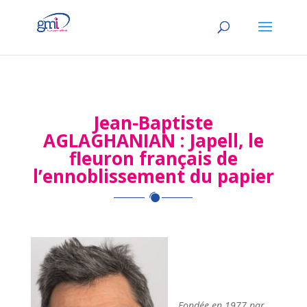
Jean-Baptiste
AGLAGHANIAN : Japell, le
fleuron français de
l’ennoblissement du papier
Fondée en 1977 par