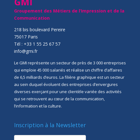
GMI
Groupement des Métiers de l’Impression et de la
Communication
218 bis boulevard Pereire
75017 Paris
Tél : +33 1 55 25 67 57
info@gmi.fr
Le GMI représente un secteur de près de 3 000 entreprises
qui emploie 45 000 salariés et réalise un chiffre d’affaires
de 6,5 milliards d’euros. La filière graphique est un secteur
au sein duquel évoluent des entreprises d’envergures
diverses exerçant pour une clientèle variée des activités
qui se retrouvent au cœur de la communication,
l’information et la culture.
Inscription à la Newsletter
newsletter
Société