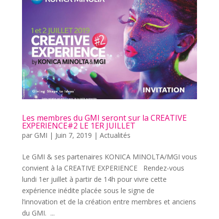
Les membres du GMI seront sur la CREATIVE
EXPERIENCE#2 LE 1ER JUILLET
par
GMI
|
Juin 7, 2019
|
Actualités
Le GMI & ses partenaires KONICA MINOLTA/MGI vous
convient à la CREATIVE EXPERIENCE Rendez-vous
lundi 1er juillet à partir de 14h pour vivre cette
expérience inédite placée sous le signe de
l’innovation et de la création entre membres et anciens
du GMI. ...