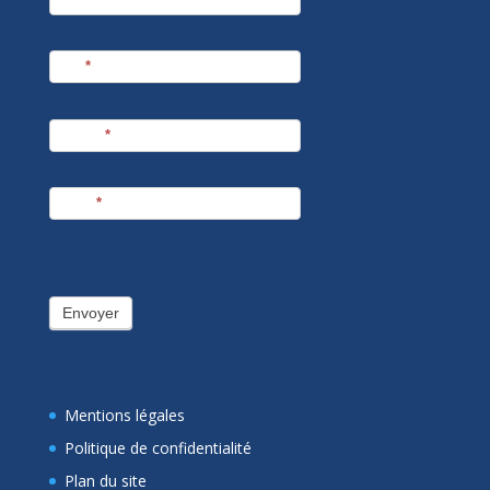
Nom
*
Prénom
*
E-mail
*
Envoyer
Mentions légales
Politique de confidentialité
Plan du site