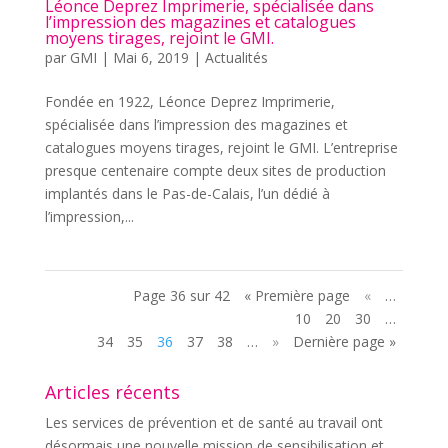
Léonce Deprez Imprimerie, spécialisée dans
l’impression des magazines et catalogues
moyens tirages, rejoint le GMI.
par
GMI
|
Mai 6, 2019
|
Actualités
Fondée en 1922, Léonce Deprez Imprimerie,
spécialisée dans l’impression des magazines et
catalogues moyens tirages, rejoint le GMI. L’entreprise
presque centenaire compte deux sites de production
implantés dans le Pas-de-Calais, l’un dédié à
l’impression,...
Page 36 sur 42
« Première page
«
…
10
20
30
…
34
35
36
37
38
…
»
Dernière page »
Articles récents
Les services de prévention et de santé au travail ont
désormais une nouvelle mission de sensibilisation et