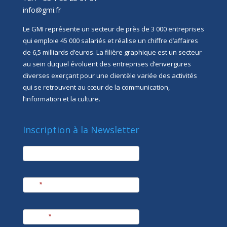
info@gmi.fr
Le GMI représente un secteur de près de 3 000 entreprises
qui emploie 45 000 salariés et réalise un chiffre d’affaires
de 6,5 milliards d’euros. La filière graphique est un secteur
au sein duquel évoluent des entreprises d’envergures
diverses exerçant pour une clientèle variée des activités
qui se retrouvent au cœur de la communication,
l’information et la culture.
Inscription à la Newsletter
newsletter
Société
Nom
*
Prénom
*