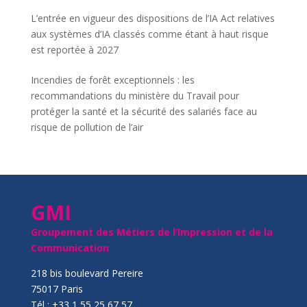
L’entrée en vigueur des dispositions de l’IA Act relatives
aux systèmes d’IA classés comme étant à haut risque
est reportée à 2027
Incendies de forêt exceptionnels : les
recommandations du ministère du Travail pour
protéger la santé et la sécurité des salariés face au
risque de pollution de l’air
GMI
Groupement des Métiers de l’Impression et de la
Communication
218 bis boulevard Pereire
75017 Paris
Tél : +33 1 55 25 67 57