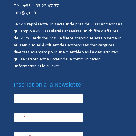
Tél : +33 1 55 25 67 57
info@gmi.fr
Le GMI représente un secteur de près de 3 000 entreprises
qui emploie 45 000 salariés et réalise un chiffre d’affaires
de 6,5 milliards d’euros. La filière graphique est un secteur
au sein duquel évoluent des entreprises d’envergures
diverses exerçant pour une clientèle variée des activités
qui se retrouvent au cœur de la communication,
l’information et la culture.
Inscription à la Newsletter
newsletter
Société
Nom
*