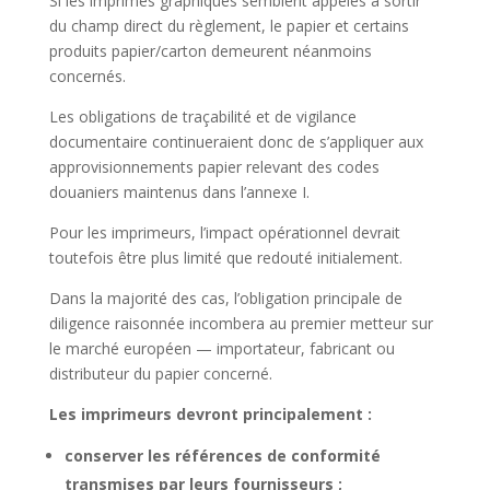
Si les imprimés graphiques semblent appelés à sortir
du champ direct du règlement, le papier et certains
produits papier/carton demeurent néanmoins
concernés.
Les obligations de traçabilité et de vigilance
documentaire continueraient donc de s’appliquer aux
approvisionnements papier relevant des codes
douaniers maintenus dans l’annexe I.
Pour les imprimeurs, l’impact opérationnel devrait
toutefois être plus limité que redouté initialement.
Dans la majorité des cas, l’obligation principale de
diligence raisonnée incombera au premier metteur sur
le marché européen — importateur, fabricant ou
distributeur du papier concerné.
Les imprimeurs devront principalement :
conserver les références de conformité
transmises par leurs fournisseurs ;