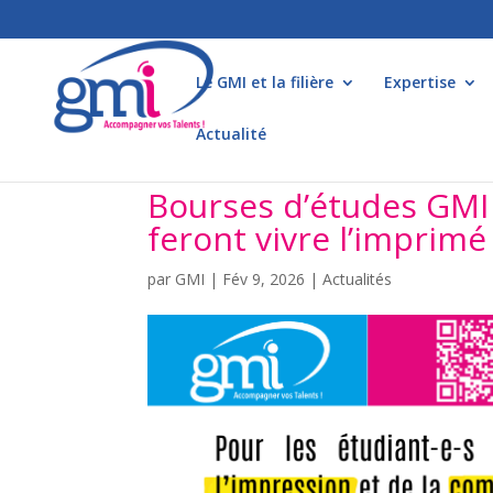
Le GMI et la filière
Expertise
Actualité
Bourses d’études GMI 2
feront vivre l’imprim
par
GMI
|
Fév 9, 2026
|
Actualités