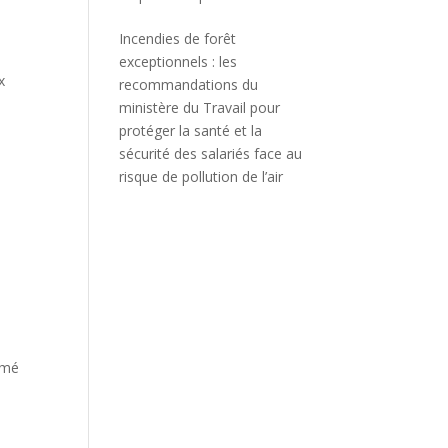
Incendies de forêt
exceptionnels : les
x
recommandations du
ministère du Travail pour
protéger la santé et la
sécurité des salariés face au
risque de pollution de l’air
rimé