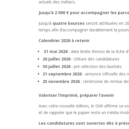
actuels des métiers.
Jusqu’à 2 000 € pour accompagner les parc
Jusqu’à
quatre bourses
seront attribuées en 2
temps afin d’accompagner durablement la pours
Calendrier 2026 à retenir
31 mai 2026
: date limite d’envoi de la fiche d
20 juillet 2026
: clôture des candidatures
30 juillet 2026
: pré-sélection des lauréats
21 septembre 2026
: annonce officielle des r
25 novembre 2026
: cérémonie de remise des
Valoriser l’imprimé, préparer l’avenir
Avec cette nouvelle édition, le GMI affirme sa vo
et de rappeler que le papier reste un média mod
Les candidatures sont ouvertes dès à présen