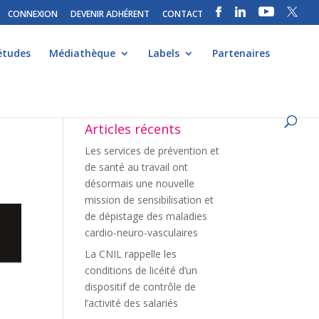
CONNEXION
DEVENIR ADHÉRENT
CONTACT
études
Médiathèque
Labels
Partenaires
Articles récents
Les services de prévention et
de santé au travail ont
désormais une nouvelle
mission de sensibilisation et
de dépistage des maladies
cardio-neuro-vasculaires
La CNIL rappelle les
conditions de licéité d’un
dispositif de contrôle de
l’activité des salariés