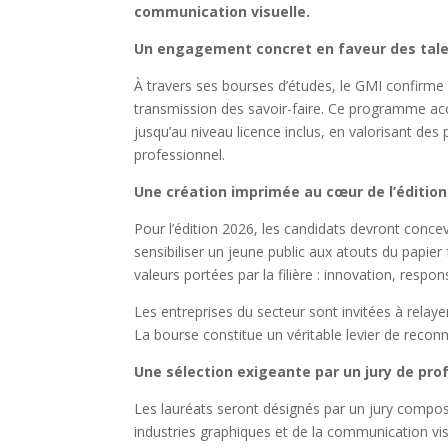
communication visuelle.
Un engagement concret en faveur des tal
À travers ses bourses d’études, le GMI confirme 
transmission des savoir-faire. Ce programme a
jusqu’au niveau licence inclus, en valorisant des p
professionnel.
Une création imprimée au cœur de l’édition
Pour l’édition 2026, les candidats devront conce
sensibiliser un jeune public aux atouts du papier 
valeurs portées par la filière : innovation, respons
Les entreprises du secteur sont invitées à relaye
La bourse constitue un véritable levier de reconn
Une sélection exigeante par un jury de pro
Les lauréats seront désignés par un jury composé
industries graphiques et de la communication vis