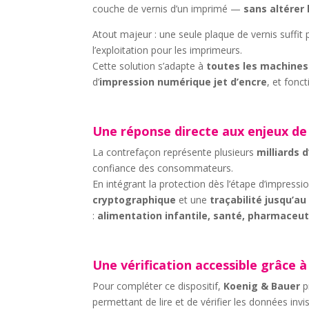
couche de vernis d’un imprimé —
sans altérer 
Atout majeur : une seule plaque de vernis suffit p
l’exploitation pour les imprimeurs.
Cette solution s’adapte à
toutes les machines
d’
impression numérique jet d’encre
, et fonc
Une réponse directe aux enjeux de
La contrefaçon représente plusieurs
milliards 
confiance des consommateurs.
En intégrant la protection dès l’étape d’impressi
cryptographique
et une
traçabilité jusqu’au
:
alimentation infantile, santé, pharmaceut
Une vérification accessible grâce à 
Pour compléter ce dispositif,
Koenig & Bauer
p
permettant de lire et de vérifier les données inv