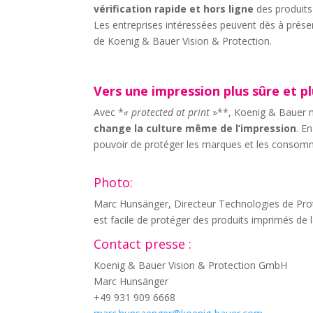
vérification rapide et hors ligne
des produits 
Les entreprises intéressées peuvent dès à prés
de Koenig & Bauer Vision & Protection.
Vers une impression plus sûre et pl
Avec *
« protected at print
»**, Koenig & Bauer ne
change la culture même de l’impression
. E
pouvoir de protéger les marques et les consomma
Photo:
Marc Hunsänger, Directeur Technologies de Prot
est facile de protéger des produits imprimés de l
Contact presse :
Koenig & Bauer Vision & Protection GmbH
Marc Hunsänger
+49 931 909 6668