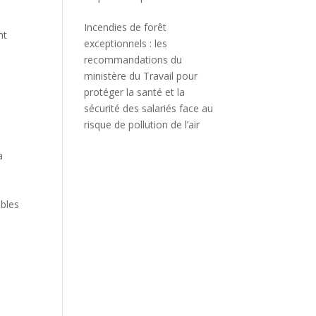
Incendies de forêt
nt
exceptionnels : les
recommandations du
ministère du Travail pour
protéger la santé et la
sécurité des salariés face au
risque de pollution de l’air
a
ibles