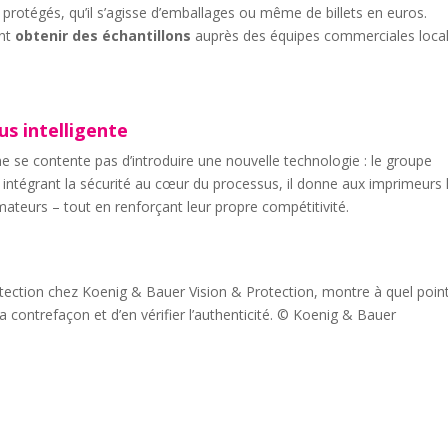
protégés, qu’il s’agisse d’emballages ou même de billets en euros.
ent
obtenir des échantillons
auprès des équipes commerciales loca
us intelligente
 se contente pas d’introduire une nouvelle technologie : le groupe
n intégrant la sécurité au cœur du processus, il donne aux imprimeurs 
teurs – tout en renforçant leur propre compétitivité.
ection chez Koenig & Bauer Vision & Protection, montre à quel point 
a contrefaçon et d’en vérifier l’authenticité. © Koenig & Bauer