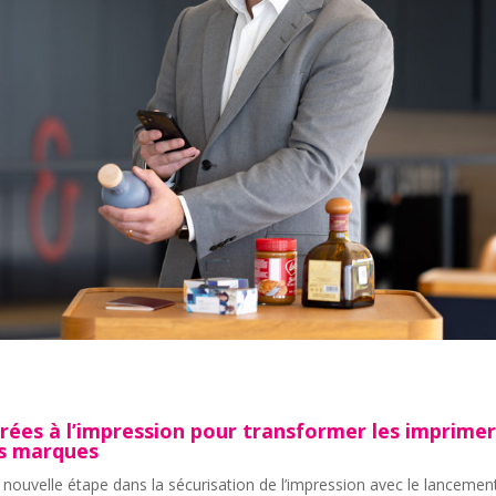
rées à l’impression pour transformer les imprimer
es marques
 nouvelle étape dans la sécurisation de l’impression avec le lancemen