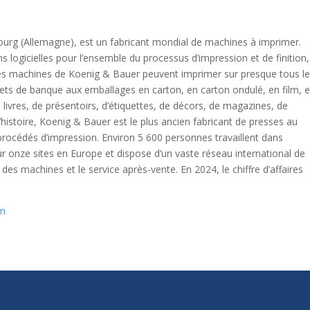
ourg (Allemagne), est un fabricant mondial de machines à imprimer.
s logicielles pour l’ensemble du processus d’impression et de finition,
 Les machines de Koenig & Bauer peuvent imprimer sur presque tous l
lets de banque aux emballages en carton, en carton ondulé, en film, 
 livres, de présentoirs, d’étiquettes, de décors, de magazines, de
’histoire, Koenig & Bauer est le plus ancien fabricant de presses au
procédés d’impression. Environ 5 600 personnes travaillent dans
r onze sites en Europe et dispose d’un vaste réseau international de
 des machines et le service après-vente. En 2024, le chiffre d’affaires
om