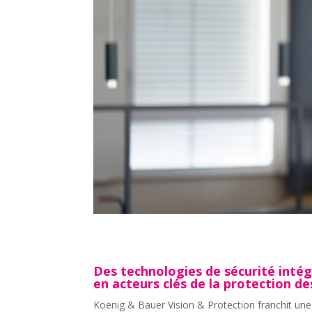
Des technologies de sécurité intég
en acteurs clés de la protection d
Koenig & Bauer Vision & Protection franchit une