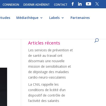
CONNEXION
DEVENIR ADHÉRENT
CONTACT
études
Médiathèque
Labels
Partenaires
Articles récents
Les services de prévention et
de santé au travail ont
désormais une nouvelle
mission de sensibilisation et
de dépistage des maladies
cardio-neuro-vasculaires
La CNIL rappelle les
conditions de licéité d’un
dispositif de contrôle de
l’activité des salariés