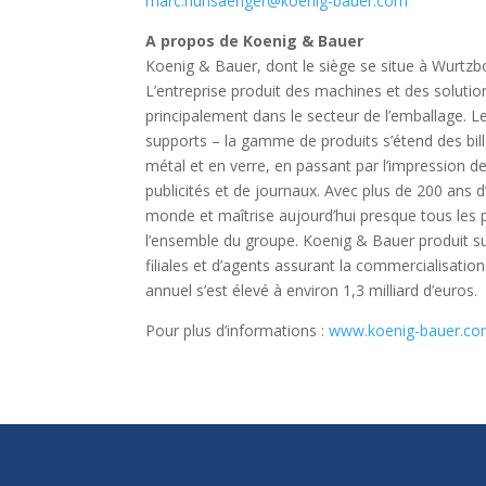
marc.hunsaenger@koenig-bauer.com
A propos de Koenig & Bauer
Koenig & Bauer, dont le siège se situe à Wurtzb
L’entreprise produit des machines et des solution
principalement dans le secteur de l’emballage.
supports – la gamme de produits s’étend des bil
métal et en verre, en passant par l’impression de
publicités et de journaux. Avec plus de 200 ans d
monde et maîtrise aujourd’hui presque tous les 
l’ensemble du groupe. Koenig & Bauer produit su
filiales et d’agents assurant la commercialisation
annuel s’est élevé à environ 1,3 milliard d’euros.
Pour plus d’informations :
www.koenig-bauer.c