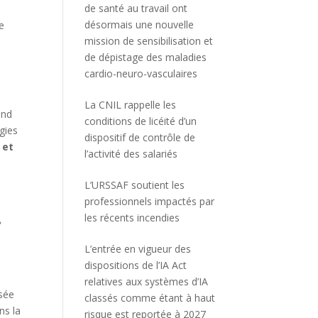
de santé au travail ont
désormais une nouvelle
e
mission de sensibilisation et
de dépistage des maladies
cardio-neuro-vasculaires
La CNIL rappelle les
end
conditions de licéité d’un
gies
dispositif de contrôle de
 et
l’activité des salariés
L’URSSAF soutient les
professionnels impactés par
les récents incendies
»
L’entrée en vigueur des
dispositions de l’IA Act
relatives aux systèmes d’IA
asée
classés comme étant à haut
ns la
risque est reportée à 2027