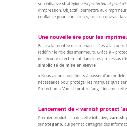
son initiative stratégique *
« protected at print
»**
d’impression. Objectif : permettre aux imprimeur
confiance pour leurs clients, tout en ouvrant la 
Une nouvelle ère pour les imprimeu
Face à la montée des menaces liées à la contrefa
redéfinir le rôle des imprimeurs. Grâce à « prote
de sécurité directement dans leurs processus 
simplicité de mise en œuvre
.
« Nous aidons nos clients à passer d’un modèle d
nécessaires pour protéger les marques qu’ils ser
Protection. « Varnish protect ‘aegis’ incarne cette
Lancement de « varnish protect ‘aegi
Premier produit issu de cette initiative,
varnish 
sur
Stegano
, qui permet d’intégrer des informa