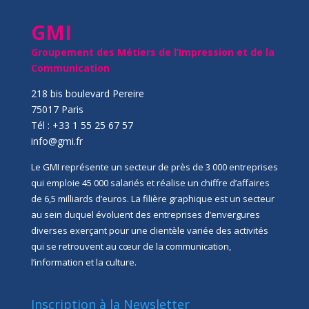
GMI
Groupement des Métiers de l’Impression et de la
Communication
218 bis boulevard Pereire
75017 Paris
Tél : +33 1 55 25 67 57
info@gmi.fr
Le GMI représente un secteur de près de 3 000 entreprises
qui emploie 45 000 salariés et réalise un chiffre d’affaires
de 6,5 milliards d’euros. La filière graphique est un secteur
au sein duquel évoluent des entreprises d’envergures
diverses exerçant pour une clientèle variée des activités
qui se retrouvent au cœur de la communication,
l’information et la culture.
Inscription à la Newsletter