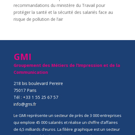
recommandations du ministère du Travail pour
protéger la santé et la sécurité des salariés face au
risque de pollution de l’air
GMI
Groupement des Métiers de l’Impression et de la
Communication
218 bis boulevard Pereire
75017 Paris
Tél : +33 1 55 25 67 57
info@gmi.fr
Le GMI représente un secteur de près de 3 000 entreprises
qui emploie 45 000 salariés et réalise un chiffre d’affaires
de 6,5 milliards d’euros. La filière graphique est un secteur