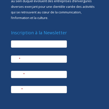
au sein duquel évoluent des entreprises d’envergures
diverses exerçant pour une clientèle variée des activités
qui se retrouvent au cœur de la communication,
l’information et la culture.
Inscription à la Newsletter
newsletter
Société
Nom
*
Prénom
*
E-mail
*