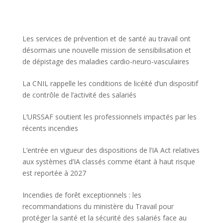
Les services de prévention et de santé au travail ont
désormais une nouvelle mission de sensibilisation et
de dépistage des maladies cardio-neuro-vasculaires
La CNIL rappelle les conditions de licéité d’un dispositif
de contrôle de l’activité des salariés
L’URSSAF soutient les professionnels impactés par les
récents incendies
L’entrée en vigueur des dispositions de l’IA Act relatives
aux systèmes d’IA classés comme étant à haut risque
est reportée à 2027
Incendies de forêt exceptionnels : les
recommandations du ministère du Travail pour
protéger la santé et la sécurité des salariés face au