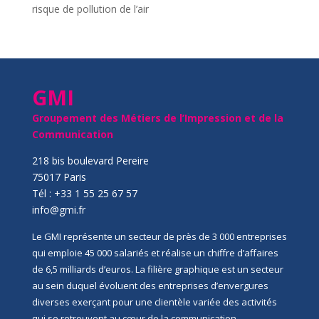
risque de pollution de l’air
GMI
Groupement des Métiers de l’Impression et de la
Communication
218 bis boulevard Pereire
75017 Paris
Tél : +33 1 55 25 67 57
info@gmi.fr
Le GMI représente un secteur de près de 3 000 entreprises
qui emploie 45 000 salariés et réalise un chiffre d’affaires
de 6,5 milliards d’euros. La filière graphique est un secteur
au sein duquel évoluent des entreprises d’envergures
diverses exerçant pour une clientèle variée des activités
qui se retrouvent au cœur de la communication,