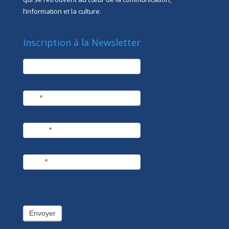
l’information et la culture.
Inscription à la Newsletter
newsletter
Société
Nom
*
Prénom
*
E-mail
*
Envoyer