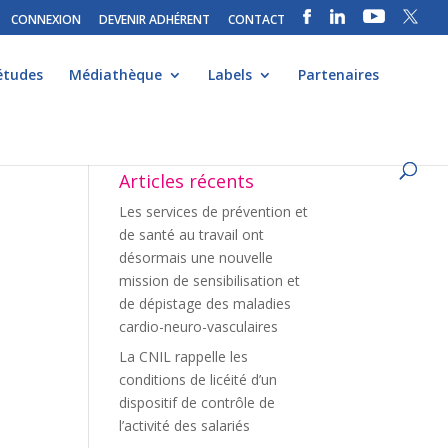
CONNEXION
DEVENIR ADHÉRENT
CONTACT
études
Médiathèque
Labels
Partenaires
Articles récents
Les services de prévention et
de santé au travail ont
désormais une nouvelle
mission de sensibilisation et
de dépistage des maladies
cardio-neuro-vasculaires
La CNIL rappelle les
conditions de licéité d’un
dispositif de contrôle de
l’activité des salariés