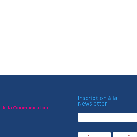
Inscription à la
Newsletter
t de la Communication
newsletter
Société
Nom
*
Prénom
*