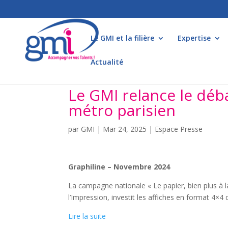
Le GMI et la filière
Expertise
Actualité
Le GMI relance le déba
métro parisien
par
GMI
|
Mar 24, 2025
|
Espace Presse
Graphiline – Novembre 2024
La campagne nationale « Le papier, bien plus à l
l’Impression, investit les affiches en format 4×4
Lire la suite