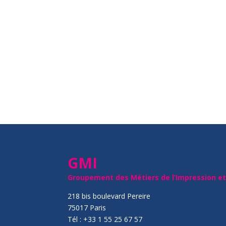
GMI
Groupement des Métiers de l’Impression e
218 bis boulevard Pereire
75017 Paris
Tél : +33 1 55 25 67 57