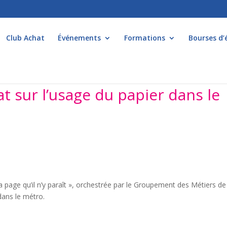
Club Achat
Événements
Formations
Bourses d’
t sur l’usage du papier dans le
a page qu’il n’y paraît », orchestrée par le Groupement des Métiers de
 dans le métro.