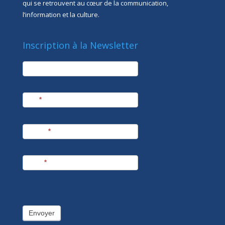
qui se retrouvent au cœur de la communication,
l’information et la culture.
Inscription à la Newsletter
newsletter
Société
Nom
*
Prénom
*
E-mail
*
Envoyer