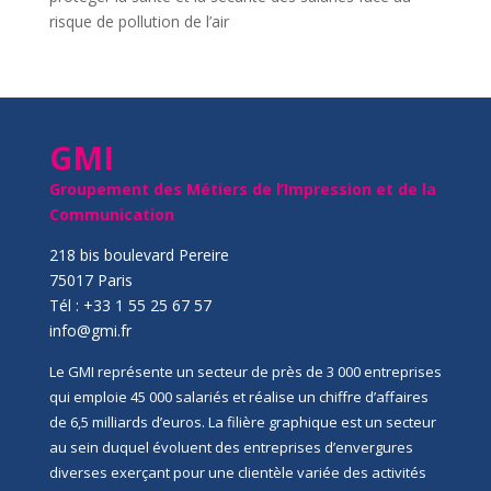
risque de pollution de l’air
GMI
Groupement des Métiers de l’Impression et de la
Communication
218 bis boulevard Pereire
75017 Paris
Tél : +33 1 55 25 67 57
info@gmi.fr
Le GMI représente un secteur de près de 3 000 entreprises
qui emploie 45 000 salariés et réalise un chiffre d’affaires
de 6,5 milliards d’euros. La filière graphique est un secteur
au sein duquel évoluent des entreprises d’envergures
diverses exerçant pour une clientèle variée des activités