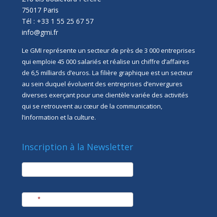
75017 Paris
Tél : +33 1 55 25 67 57
info@gmi.fr
Le GMI représente un secteur de près de 3 000 entreprises
qui emploie 45 000 salariés et réalise un chiffre d’affaires
de 6,5 milliards d’euros. La filière graphique est un secteur
au sein duquel évoluent des entreprises d’envergures
diverses exerçant pour une clientèle variée des activités
qui se retrouvent au cœur de la communication,
l’information et la culture.
Inscription à la Newsletter
newsletter
Société
Nom
*