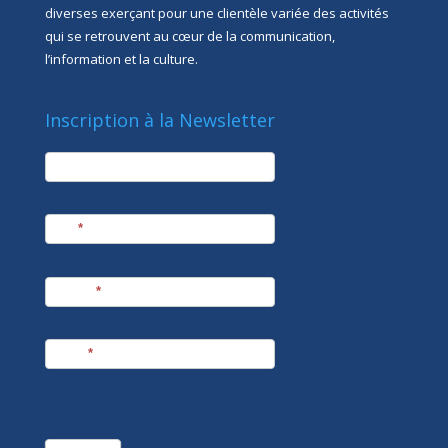
diverses exerçant pour une clientèle variée des activités
qui se retrouvent au cœur de la communication,
l’information et la culture.
Inscription à la Newsletter
newsletter
Société
Nom
*
Prénom
*
E-mail
*