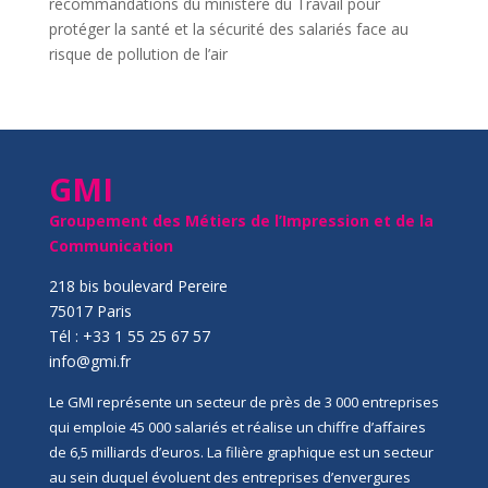
recommandations du ministère du Travail pour
protéger la santé et la sécurité des salariés face au
risque de pollution de l’air
GMI
Groupement des Métiers de l’Impression et de la
Communication
218 bis boulevard Pereire
75017 Paris
Tél : +33 1 55 25 67 57
info@gmi.fr
Le GMI représente un secteur de près de 3 000 entreprises
qui emploie 45 000 salariés et réalise un chiffre d’affaires
de 6,5 milliards d’euros. La filière graphique est un secteur
au sein duquel évoluent des entreprises d’envergures