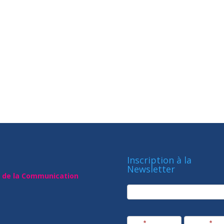
Inscription à la
Newsletter
t de la Communication
newsletter
Société
Nom
*
Prénom
*