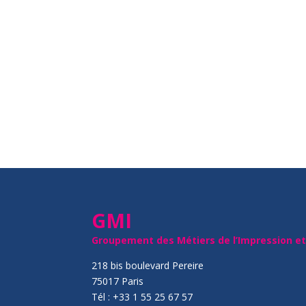
GMI
Groupement des Métiers de l’Impression e
218 bis boulevard Pereire
75017 Paris
Tél : +33 1 55 25 67 57