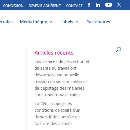
CONNEXION
DEVENIR ADHÉRENT
CONTACT
études
Médiathèque
Labels
Partenaires
Articles récents
Les services de prévention et
de santé au travail ont
désormais une nouvelle
mission de sensibilisation et
de dépistage des maladies
cardio-neuro-vasculaires
La CNIL rappelle les
conditions de licéité d’un
dispositif de contrôle de
l’activité des salariés