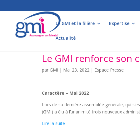
Le GMI et la filière
Expertise
Actualité
Le GMI renforce son c
par
GMI
|
Mai 23, 2022
|
Espace Presse
Caractère – Mai 2022
Lors de sa dernière assemblée générale, qui s’es
(GMI) a élu à l’unanimité trois nouveaux administ
Lire la suite