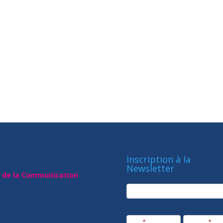
Inscription à la
Newsletter
t de la Communication
newsletter
Société
Nom
*
Prénom
*