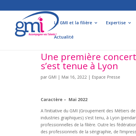
Le GMI et la filière
Expertise
Actualité
Une première concerta
s’est tenue à Lyon
par
GMI
|
Mai 16, 2022
|
Espace Presse
Caractère – Mai 2022
A l’initiative du GMI (Groupement des Métiers de 
industries graphiques) s’est tenu, à Lyon (pendan
professionnelles de la filière. Outre les fédératio
des professionnels de la sérigraphie, de l’impre