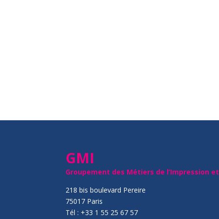
GMI
Groupement des Métiers de l’Impression e
218 bis boulevard Pereire
75017 Paris
Tél : +33 1 55 25 67 57