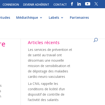
CONNEXION
DEVENIR ADHÉRENT
CONTACT
études
Médiathèque
Labels
Partenaires
re
Articles récents
Les services de prévention et
de santé au travail ont
désormais une nouvelle
mission de sensibilisation et
de dépistage des maladies
cardio-neuro-vasculaires
La CNIL rappelle les
es
conditions de licéité d’un
s
dispositif de contrôle de
n
l’activité des salariés