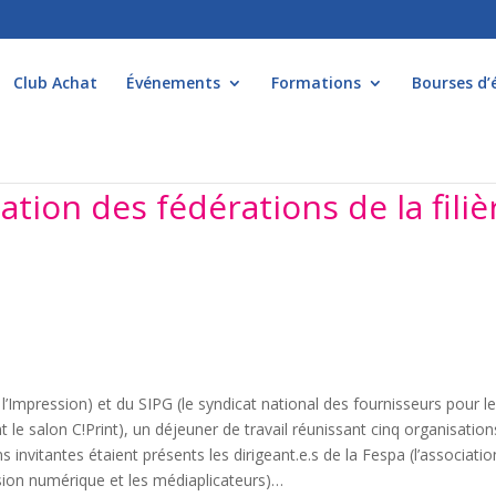
Club Achat
Événements
Formations
Bourses d’
tion des fédérations de la filiè
l’Impression) et du SIPG (le syndicat national des fournisseurs pour l
t le salon C!Print), un déjeuner de travail réunissant cinq organisation
ns invitantes étaient présents les dirigeant.e.s de la Fespa (l’associatio
ssion numérique et les médiaplicateurs)…