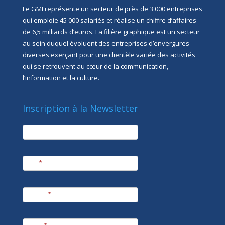
Le GMI représente un secteur de près de 3 000 entreprises
qui emploie 45 000 salariés et réalise un chiffre d’affaires
de 6,5 milliards d’euros. La filière graphique est un secteur
au sein duquel évoluent des entreprises d’envergures
diverses exerçant pour une clientèle variée des activités
qui se retrouvent au cœur de la communication,
l’information et la culture.
Inscription à la Newsletter
newsletter
Société
Nom
*
Prénom
*