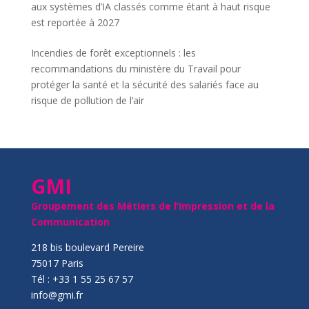
aux systèmes d’IA classés comme étant à haut risque
est reportée à 2027
Incendies de forêt exceptionnels : les
recommandations du ministère du Travail pour
protéger la santé et la sécurité des salariés face au
risque de pollution de l’air
GMI
Groupement des Métiers de l’Impression et de la
Communication
218 bis boulevard Pereire
75017 Paris
Tél : +33 1 55 25 67 57
info@gmi.fr