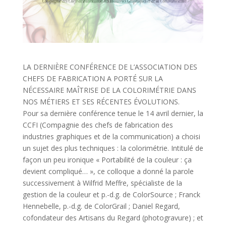
LA DERNIÈRE CONFÉRENCE DE L’ASSOCIATION DES
CHEFS DE FABRICATION A PORTÉ SUR LA
NÉCESSAIRE MAÎTRISE DE LA COLORIMÉTRIE DANS
NOS MÉTIERS ET SES RÉCENTES ÉVOLUTIONS.
Pour sa dernière conférence tenue le 14 avril dernier, la
CCFI (Compagnie des chefs de fabrication des
industries graphiques et de la communication) a choisi
un sujet des plus techniques : la colorimétrie. Intitulé de
façon un peu ironique « Portabilité de la couleur : ça
devient compliqué… », ce colloque a donné la parole
successivement à Wilfrid Meffre, spécialiste de la
gestion de la couleur et p.-d.g. de ColorSource ; Franck
Hennebelle, p.-d.g. de ColorGrail ; Daniel Regard,
cofondateur des Artisans du Regard (photogravure) ; et