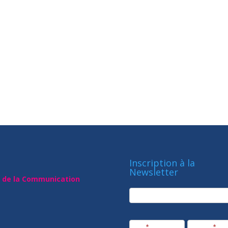
Inscription à la
Newsletter
t de la Communication
newsletter
Société
Nom
*
Prénom
*