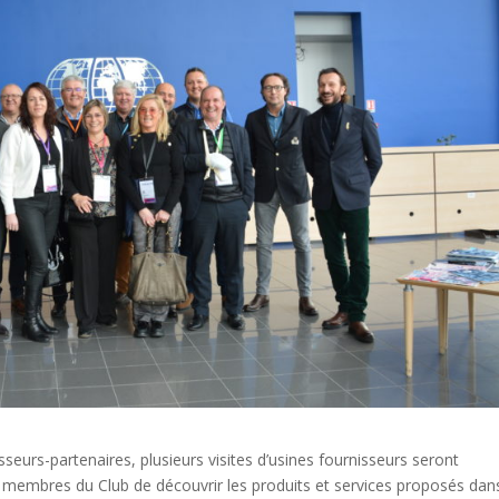
seurs-partenaires, plusieurs visites d’usines fournisseurs seront
 membres du Club de découvrir les produits et services proposés dan