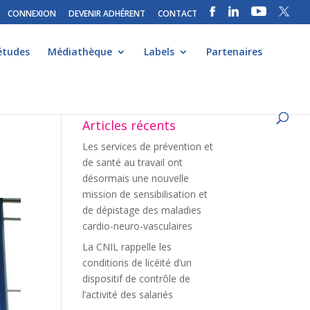
CONNEXION
DEVENIR ADHÉRENT
CONTACT
études
Médiathèque
Labels
Partenaires
Articles récents
Les services de prévention et
de santé au travail ont
désormais une nouvelle
mission de sensibilisation et
de dépistage des maladies
cardio-neuro-vasculaires
La CNIL rappelle les
conditions de licéité d’un
dispositif de contrôle de
l’activité des salariés