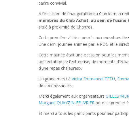
cadre convivial.
A l’occasion de l’inauguration du Club le mercredi
membres du Club Achat
,
au sein de l’usine 
situé à proximité de Chartres.
Cette première visite a permis aux membres de 
Une demi-journée animée par le PDG et le direct
Cette matinée était une occasion pour les memb
présentation de l’entreprise, de moments d’échan
d’une repas chaleureux.
Un grand merci à
Victor Emmanuel TETU
,
Emma
de connaissances.
Merci également aux organisateurs
GILLES MU
Morgane QUAYZIN-FEUVRIER
pour ce premier 
Et merci à tous les participants pour leur partici