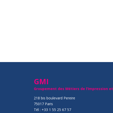
GMI
Groupement des Métiers de l’Impression e
218 bis boulevard Pereire
75017 Paris
Tél : +33 1 55 25 67 57