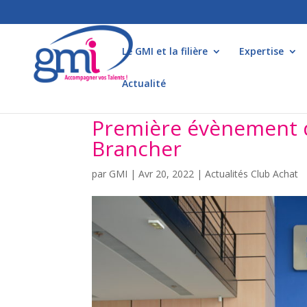
Le GMI et la filière
Expertise
Actualité
Première évènement du 
Brancher
par
GMI
|
Avr 20, 2022
|
Actualités Club Achat